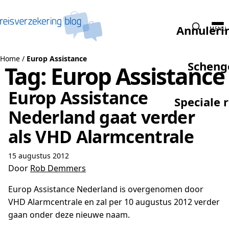
Naar de inhoud
Annuleri
MENU
Home
/
Europ Assistance
Scheng
Tag:
Europ Assistance
Europ Assistance
Speciale 
Nederland gaat verder
als VHD Alarmcentrale
15 augustus 2012
Door
Rob Demmers
Europ Assistance Nederland is overgenomen door
VHD Alarmcentrale en zal per 10 augustus 2012 verder
gaan onder deze nieuwe naam.