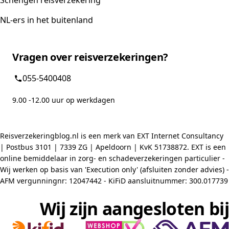
Schengen reisverzekering
NL-ers in het buitenland
Vragen over reisverzekeringen?
055-5400408
9.00 -12.00 uur op werkdagen
Reisverzekeringblog.nl is een merk van EXT Internet Consultancy
| Postbus 3101 | 7339 ZG | Apeldoorn | KvK 51738872. EXT is een
online bemiddelaar in zorg- en schadeverzekeringen particulier -
Wij werken op basis van 'Execution only' (afsluiten zonder advies) -
AFM vergunningnr: 12047442 - KiFiD aansluitnummer: 300.017739
Wij zijn aangesloten bij