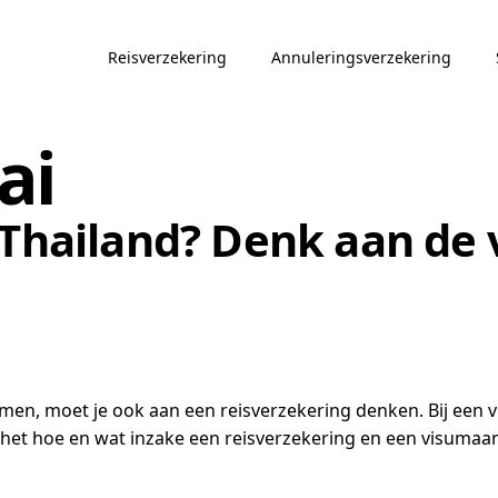
Reisverzekering
Annuleringsverzekering
ai
 Thailand? Denk aan de 
komen, moet je ook aan een reisverzekering denken. Bij ee
het hoe en wat inzake een reisverzekering en een visumaanv