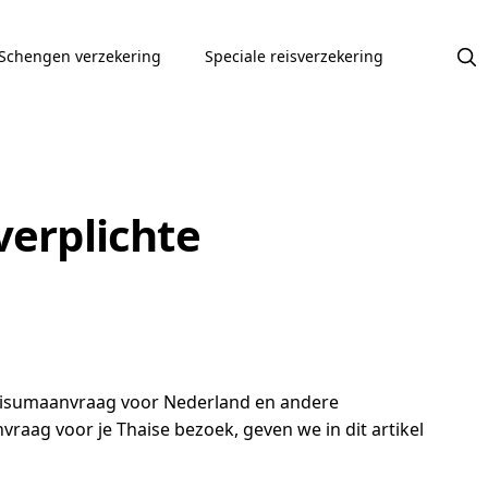
Schengen verzekering
Speciale reisverzekering
verplichte
n visumaanvraag voor Nederland en andere
raag voor je Thaise bezoek, geven we in dit artikel