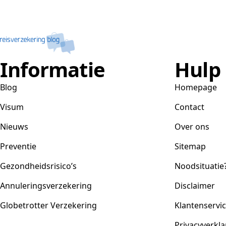
Informatie
Hulp
Blog
Homepage
Visum
Contact
Nieuws
Over ons
Preventie
Sitemap
Gezondheidsrisico’s
Noodsituatie
Annuleringsverzekering
Disclaimer
Globetrotter Verzekering
Klantenservi
Privacyverkla