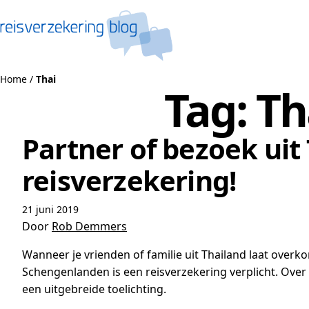
Naar de inhoud
Home
/
Thai
Tag:
Th
Partner of bezoek uit
reisverzekering!
21 juni 2019
Door
Rob Demmers
Wanneer je vrienden of familie uit Thailand laat over
Schengenlanden is een reisverzekering verplicht. Over 
een uitgebreide toelichting.