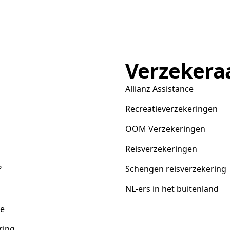
Verzekera
Allianz Assistance
Recreatieverzekeringen
OOM Verzekeringen
Reisverzekeringen
?
Schengen reisverzekering
NL-ers in het buitenland
ce
ring