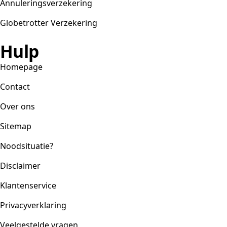
Annuleringsverzekering
Globetrotter Verzekering
Hulp
Homepage
Contact
Over ons
Sitemap
Noodsituatie?
Disclaimer
Klantenservice
Privacyverklaring
Veelgestelde vragen