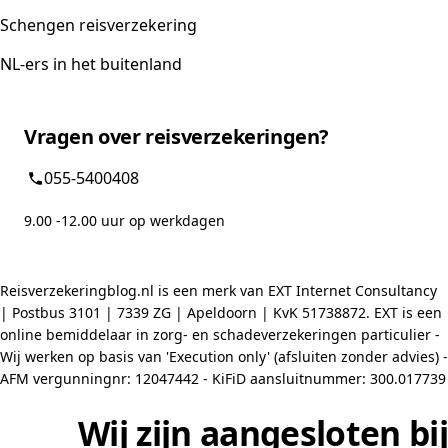
Schengen reisverzekering
NL-ers in het buitenland
Vragen over reisverzekeringen?
055-5400408
9.00 -12.00 uur op werkdagen
Reisverzekeringblog.nl is een merk van EXT Internet Consultancy
| Postbus 3101 | 7339 ZG | Apeldoorn | KvK 51738872. EXT is een
online bemiddelaar in zorg- en schadeverzekeringen particulier -
Wij werken op basis van 'Execution only' (afsluiten zonder advies) -
AFM vergunningnr: 12047442 - KiFiD aansluitnummer: 300.017739
Wij zijn aangesloten bij