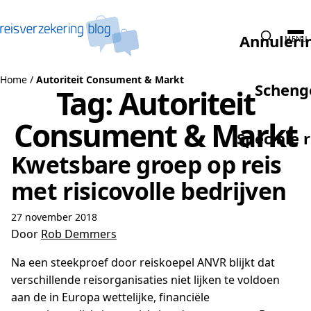
Naar de inhoud
Annuleri
MENU
Home
/
Autoriteit Consument & Markt
Scheng
Tag:
Autoriteit
Consument & Markt
Speciale 
Kwetsbare groep op reis
met risicovolle bedrijven
27 november 2018
Door
Rob Demmers
Na een steekproef door reiskoepel ANVR blijkt dat
verschillende reisorganisaties niet lijken te voldoen
aan de in Europa wettelijke, financiële