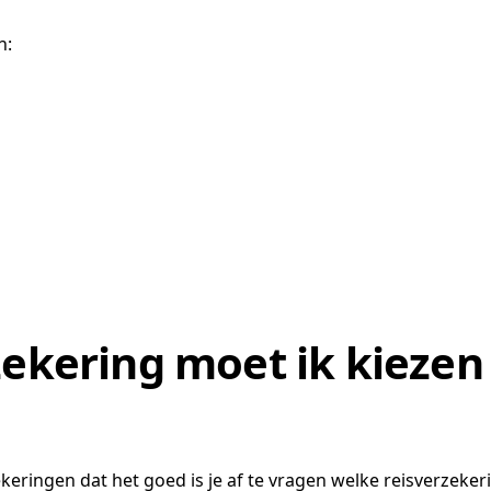
n:
ekering moet ik kiezen 
ekeringen dat het goed is je af te vragen welke reisverzeker