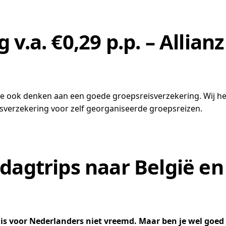
v.a. €0,29 p.p. – Allianz
t je ook denken aan een goede groepsreisverzekering. Wij h
eisverzekering voor zelf georganiseerde groepsreizen.
dagtrips naar België en
s voor Nederlanders niet vreemd. Maar ben je wel goed v