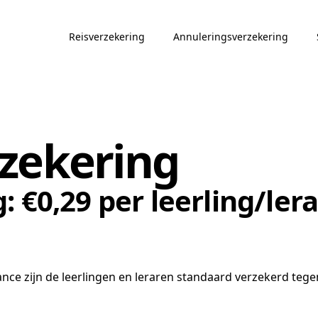
Reisverzekering
Annuleringsverzekering
zekering
: €0,29 per leerling/ler
ance zijn de leerlingen en leraren standaard verzekerd teg