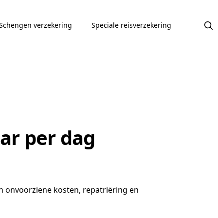
Schengen verzekering
Speciale reisverzekering
aar per dag
en onvoorziene kosten, repatriëring en