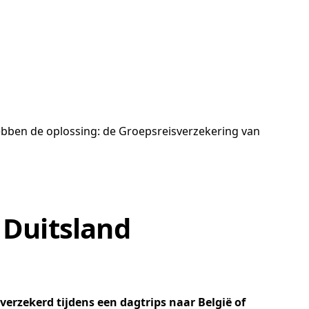
ebben de oplossing: de Groepsreisverzekering van
 Duitsland
erzekerd tijdens een dagtrips naar België of