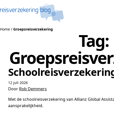
Naar de inhoud
Home
/
Groepsreisverzekering
Tag:
Groepsreisver
Schoolreisverzekering
12 juli 2026
Door
Rob Demmers
Met de schoolreisverzekering van Allianz Global Assist
aansprakelijkheid.