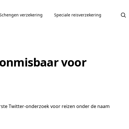
Schengen verzekering
Speciale reisverzekering
r onmisbaar voor
eerste Twitter-onderzoek voor reizen onder de naam