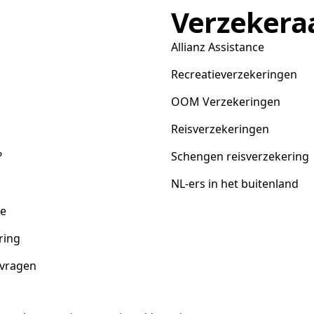
Verzekera
Allianz Assistance
Recreatieverzekeringen
OOM Verzekeringen
Reisverzekeringen
?
Schengen reisverzekering
NL-ers in het buitenland
ce
ring
 vragen