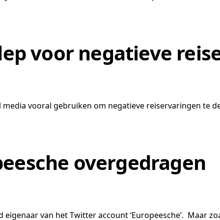
klep voor negatieve rei
l media vooral gebruiken om negatieve reiservaringen te de
opeesche overgedragen
d eigenaar van het Twitter account ‘Europeesche’. Maar zo