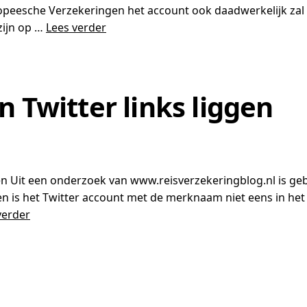
eesche Verzekeringen het account ook daadwerkelijk zal b
zijn op …
Lees verder
n Twitter links liggen
n Uit een onderzoek van www.reisverzekeringblog.nl is gebl
en is het Twitter account met de merknaam niet eens in het 
verder