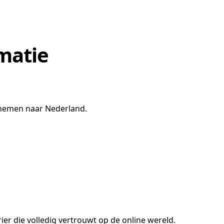
matie
 nemen naar Nederland.
er die volledig vertrouwt op de online wereld.