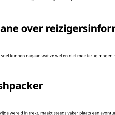
ane over reizigersinfor
 snel kunnen nagaan wat ze wel en niet mee terug mogen
ashpacker
de wereld in trekt, maakt steeds vaker plaats een avonturi