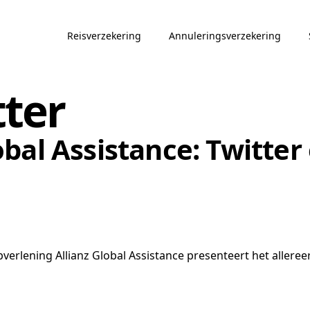
Reisverzekering
Annuleringsverzekering
tter
bal Assistance: Twitte
pverlening Allianz Global Assistance presenteert het aller