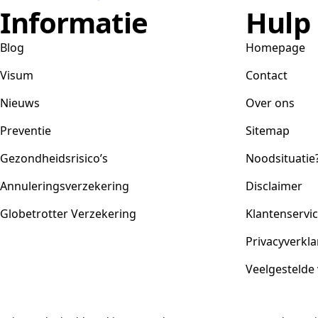
Informatie
Hulp
Blog
Homepage
Visum
Contact
Nieuws
Over ons
Preventie
Sitemap
Gezondheidsrisico’s
Noodsituatie
Annuleringsverzekering
Disclaimer
Globetrotter Verzekering
Klantenservi
Privacyverkla
Veelgestelde