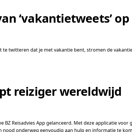
van ‘vakantietweets’ op
te twitteren dat je met vakantie bent, stromen de vakanti
pt reiziger wereldwijd
we BZ Reisadvies App gelanceerd. Met deze applicatie voor 
 van nood onderweg eenvoudig aan hulp en informatie te ko