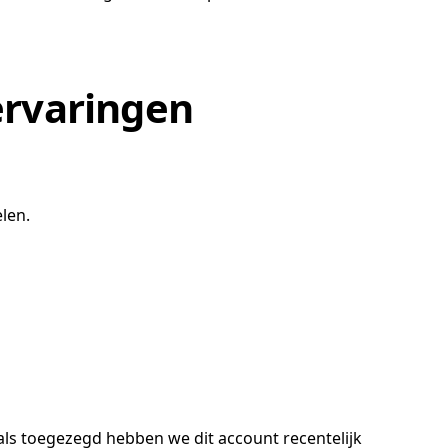
servaringen
len.
als toegezegd hebben we dit account recentelijk