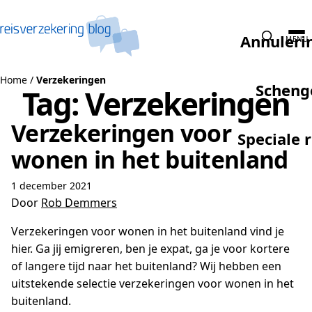
Naar de inhoud
Annuleri
MENU
Home
/
Verzekeringen
Scheng
Tag:
Verzekeringen
Verzekeringen voor
Speciale 
wonen in het buitenland
1 december 2021
Door
Rob Demmers
Verzekeringen voor wonen in het buitenland vind je
hier. Ga jij emigreren, ben je expat, ga je voor kortere
of langere tijd naar het buitenland? Wij hebben een
uitstekende selectie verzekeringen voor wonen in het
buitenland.