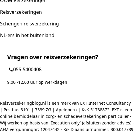
OOM Verzekeringen
Reisverzekeringen
Schengen reisverzekering
NL-ers in het buitenland
Vragen over reisverzekeringen?
055-5400408
9.00 -12.00 uur op werkdagen
Reisverzekeringblog.nl is een merk van EXT Internet Consultancy
| Postbus 3101 | 7339 ZG | Apeldoorn | KvK 51738872. EXT is een
online bemiddelaar in zorg- en schadeverzekeringen particulier -
Wij werken op basis van 'Execution only' (afsluiten zonder advies) -
AFM vergunningnr: 12047442 - KiFiD aansluitnummer: 300.017739