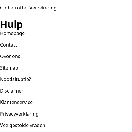
Globetrotter Verzekering
Hulp
Homepage
Contact
Over ons
Sitemap
Noodsituatie?
Disclaimer
Klantenservice
Privacyverklaring
Veelgestelde vragen