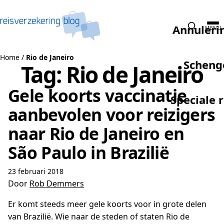
Naar de inhoud
Annuleri
MENU
Home
/
Rio de Janeiro
Scheng
Tag:
Rio de Janeiro
Gele koorts vaccinatie
Speciale 
aanbevolen voor reizigers
naar Rio de Janeiro en
São Paulo in Brazilië
23 februari 2018
Door
Rob Demmers
Er komt steeds meer gele koorts voor in grote delen
van Brazilië. Wie naar de steden of staten Rio de