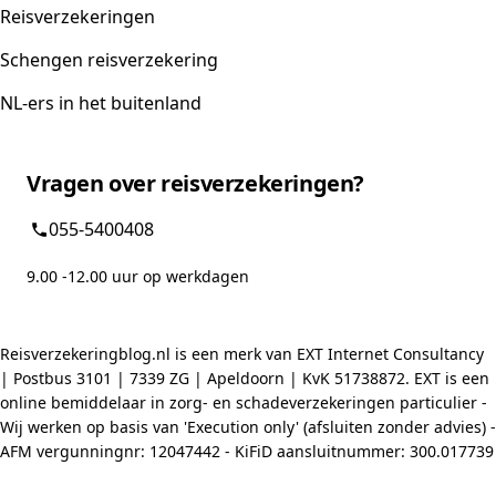
Reisverzekeringen
Schengen reisverzekering
NL-ers in het buitenland
Vragen over reisverzekeringen?
055-5400408
9.00 -12.00 uur op werkdagen
Reisverzekeringblog.nl is een merk van EXT Internet Consultancy
| Postbus 3101 | 7339 ZG | Apeldoorn | KvK 51738872. EXT is een
online bemiddelaar in zorg- en schadeverzekeringen particulier -
Wij werken op basis van 'Execution only' (afsluiten zonder advies) -
AFM vergunningnr: 12047442 - KiFiD aansluitnummer: 300.017739