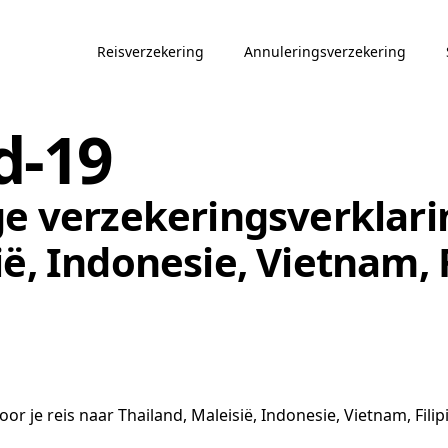
Reisverzekering
Annuleringsverzekering
d-19
ge verzekeringsverklarin
ë, Indonesie, Vietnam, 
r je reis naar Thailand, Maleisië, Indonesie, Vietnam, Filipi