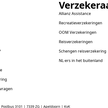
Verzekera
Allianz Assistance
Recreatieverzekeringen
OOM Verzekeringen
Reisverzekeringen
?
Schengen reisverzekering
NL-ers in het buitenland
ce
ring
 vragen
| Postbus 3101 | 7339 ZG | Apeldoorn | KvK