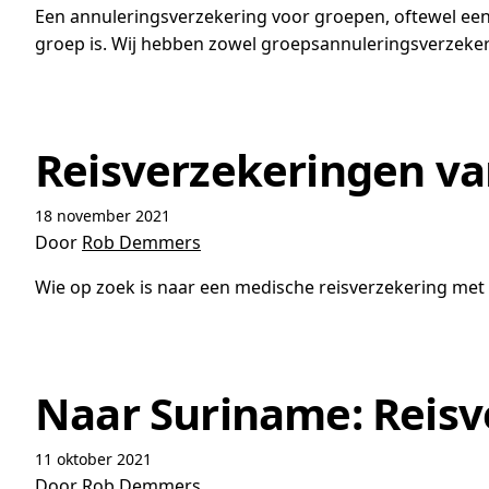
Een annuleringsverzekering voor groepen, oftewel een g
groep is. Wij hebben zowel groepsannuleringsverzeker
Reisverzekeringen van
18 november 2021
Door
Rob Demmers
Wie op zoek is naar een medische reisverzekering met d
Naar Suriname: Reisv
11 oktober 2021
Door
Rob Demmers