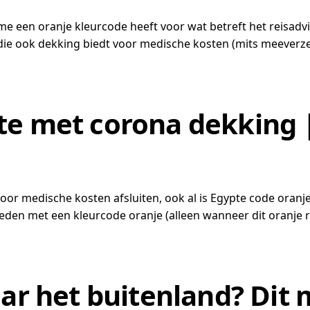
ame een oranje kleurcode heeft voor wat betreft het reisadv
die ook dekking biedt voor medische kosten (mits meeverze
te met corona dekking |
voor medische kosten afsluiten, ook al is Egypte code oranj
eden met een kleurcode oranje (alleen wanneer dit oranje re
aar het buitenland? Dit 