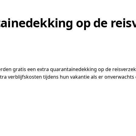
tainedekking op de reis
erden gratis een extra quarantainedekking op de reisverzeke
a verblijfskosten tijdens hun vakantie als er onverwachts