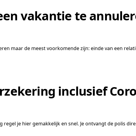
een vakantie te annule
eren maar de meest voorkomende zijn: einde van een relatie,
rzekering inclusief Cor
egel je hier gemakkelijk en snel. Je ontvangt de polis direc