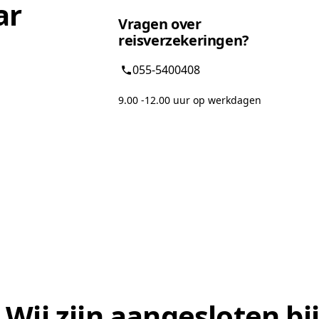
ar
Vragen over
reisverzekeringen?
055-5400408
9.00 -12.00 uur op werkdagen
Wij zijn aangesloten bij