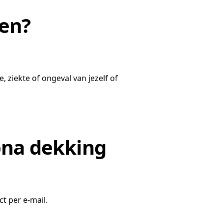
ren?
 ziekte of ongeval van jezelf of
ona dekking
t per e-mail.