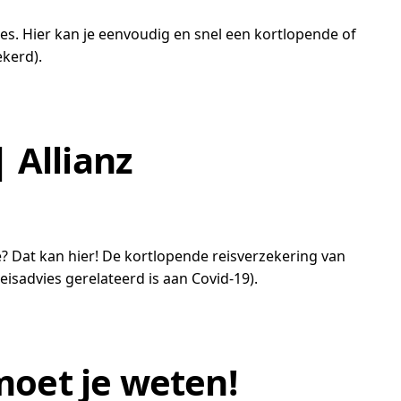
ies. Hier kan je eenvoudig en snel een kortlopende of
kerd).
 Allianz
e? Dat kan hier! De kortlopende reisverzekering van
isadvies gerelateerd is aan Covid-19).
moet je weten!