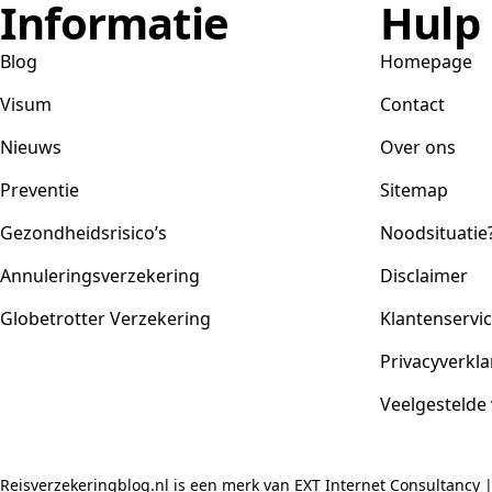
Informatie
Hulp
Blog
Homepage
Visum
Contact
Nieuws
Over ons
Preventie
Sitemap
Gezondheidsrisico’s
Noodsituatie
Annuleringsverzekering
Disclaimer
Globetrotter Verzekering
Klantenservi
Privacyverkla
Veelgestelde
Reisverzekeringblog.nl is een merk van EXT Internet Consultancy 