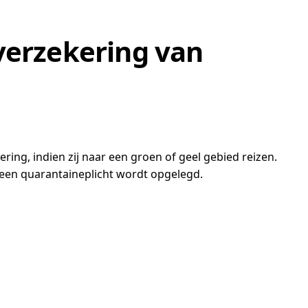
verzekering van
ring, indien zij naar een groen of geel gebied reizen.
 een quarantaineplicht wordt opgelegd.