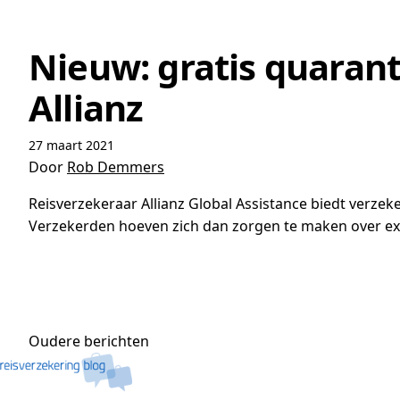
Nieuw: gratis quaran
Allianz
27 maart 2021
Door
Rob Demmers
Reisverzekeraar Allianz Global Assistance biedt verzek
Verzekerden hoeven zich dan zorgen te maken over extr
Berichtennavigatie
Oudere berichten