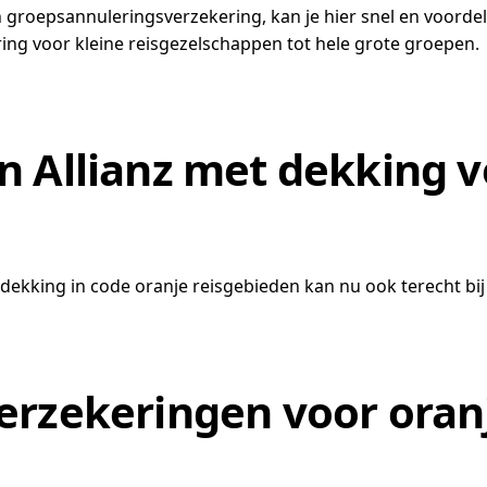
roepsannuleringsverzekering, kan je hier snel en voordelig
ing voor kleine reisgezelschappen tot hele grote groepen.
 Allianz met dekking v
ekking in code oranje reisgebieden kan nu ook terecht bij 
erzekeringen voor oranj