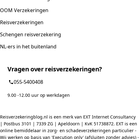
OOM Verzekeringen
Reisverzekeringen
Schengen reisverzekering
NL-ers in het buitenland
Vragen over reisverzekeringen?
055-5400408
9.00 -12.00 uur op werkdagen
Reisverzekeringblog.nl is een merk van EXT Internet Consultancy
| Postbus 3101 | 7339 ZG | Apeldoorn | KvK 51738872. EXT is een
online bemiddelaar in zorg- en schadeverzekeringen particulier -
Wij werken op basis van 'Execution only' (afsluiten zonder advies) -